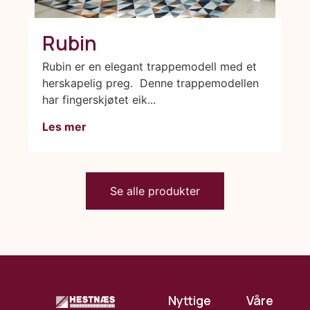
Rubin
Rubin er en elegant trappemodell med et
herskapelig preg. Denne trappemodellen
har fingerskjøtet eik...
Les mer
Se alle produkter
Nyttige
Våre