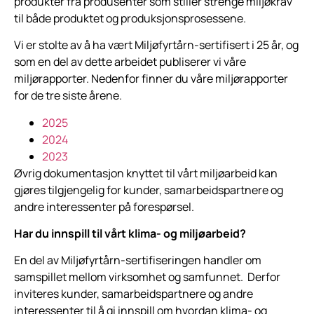
produkter fra produsenter som stiller strenge miljøkrav
til både produktet og produksjonsprosessene.
Vi er stolte av å ha vært Miljøfyrtårn-sertifisert i 25 år, og
som en del av dette arbeidet publiserer vi våre
miljørapporter. Nedenfor finner du våre miljørapporter
for de tre siste årene.
2025
2024
2023
Øvrig dokumentasjon knyttet til vårt miljøarbeid kan
gjøres tilgjengelig for kunder, samarbeidspartnere og
andre interessenter på forespørsel.
Har du innspill til vårt klima- og miljøarbeid?
En del av Miljøfyrtårn-sertifiseringen handler om
samspillet mellom virksomhet og samfunnet. Derfor
inviteres kunder, samarbeidspartnere og andre
interessenter til å gi innspill om hvordan klima- og