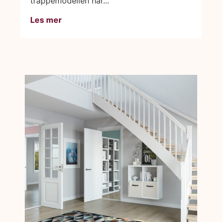
trappemodellen har...
Les mer