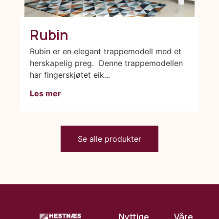
Rubin
Rubin er en elegant trappemodell med et
herskapelig preg. Denne trappemodellen
har fingerskjøtet eik...
Les mer
Se alle produkter
Nyttige
Våre