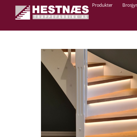
Produkter
Brosjy