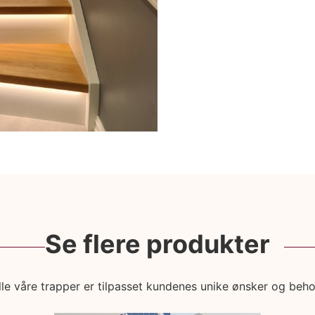
Se flere produkter
lle våre trapper er tilpasset kundenes unike ønsker og beho