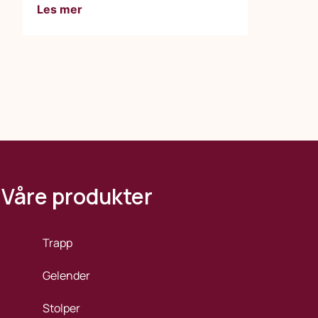
Les mer
Våre produkter
Trapp
Gelender
Stolper