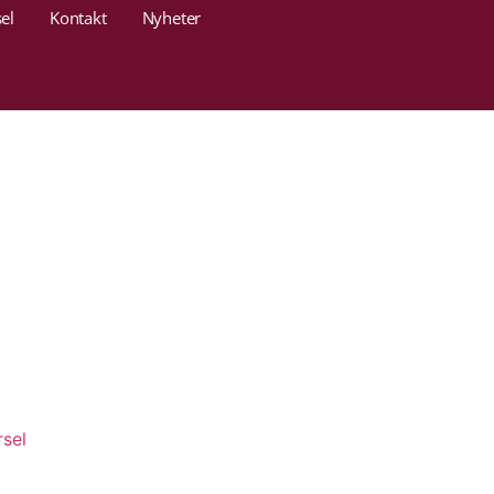
el
Kontakt
Nyheter
sel