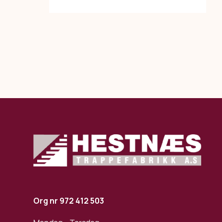
Org nr 972 412 503