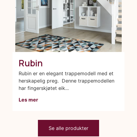
Rubin
Rubin er en elegant trappemodell med et
herskapelig preg. Denne trappemodellen
har fingerskjøtet eik...
Les mer
Se alle produkter