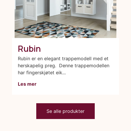
Rubin
Rubin er en elegant trappemodell med et
herskapelig preg. Denne trappemodellen
har fingerskjøtet eik...
Les mer
Se alle produkter