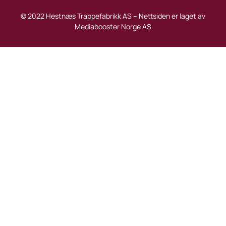
© 2022 Hestnæs Trappefabrikk AS – Nettsiden er laget av
Mediabooster Norge AS