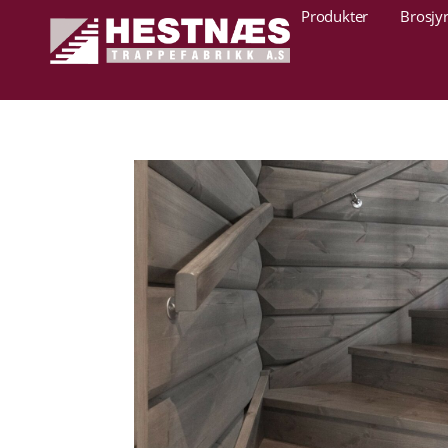
Produkter
Brosjy