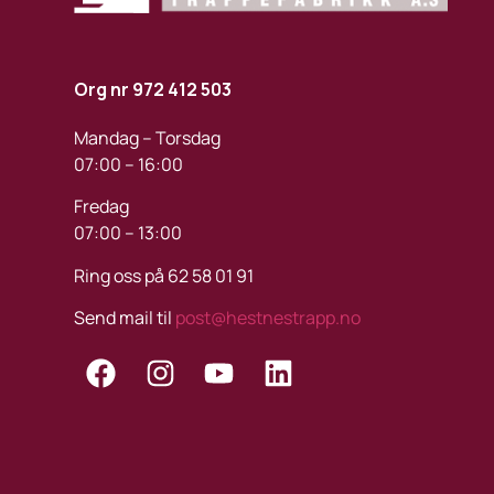
Org nr 972 412 503
Mandag – Torsdag
07:00 – 16:00
Fredag
07:00 – 13:00
Ring oss på 62 58 01 91
Send mail til
post@hestnestrapp.no