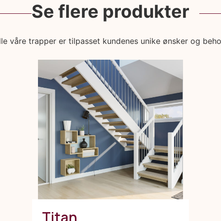
Se flere produkter
lle våre trapper er tilpasset kundenes unike ønsker og beho
Titan