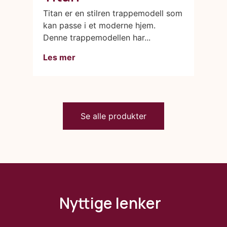
Titan er en stilren trappemodell som
kan passe i et moderne hjem.
Denne trappemodellen har...
Les mer
Se alle produkter
Nyttige lenker