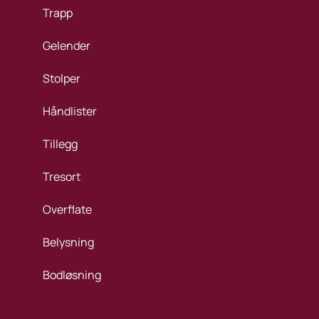
Trapp
Gelender
Stolper
Håndlister
Tillegg
Tresort
Overflate
Belysning
Bodløsning