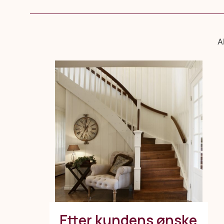
A
Etter kundens ønske