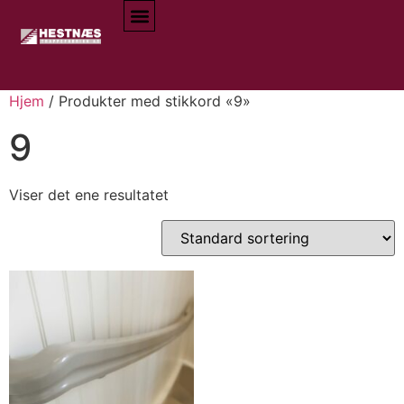
Hjem
/ Produkter med stikkord «9»
9
Viser det ene resultatet